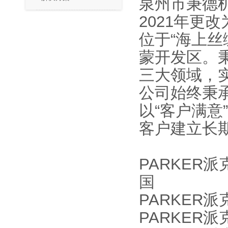
泉州市秉德机
2021年更
位于“海上丝
蒙开发区。
三大领域，
公司始终秉
以“客户满
客户建立长
PARKER派
国
PARKER派
PARKER派