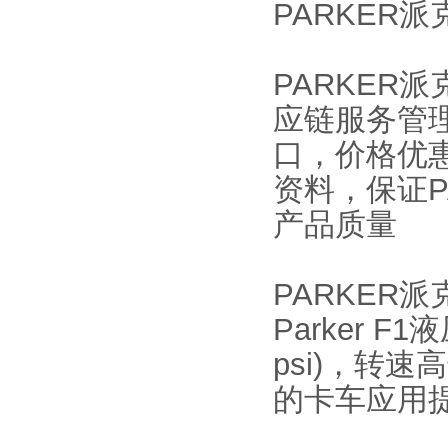
PARKER派克
PARKER派
应链服务管
口，价格优
资料，保证PA
产品质量
PARKER派克
Parker F
psi)，转速
的卡车应用提