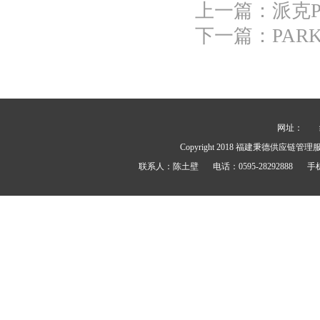
上一篇：
派克PA
下一篇：
PAR
网址：
Copyright 2018
福建秉德供应链管理
联系人：
陈土壁
电话：
0595-28292888
手