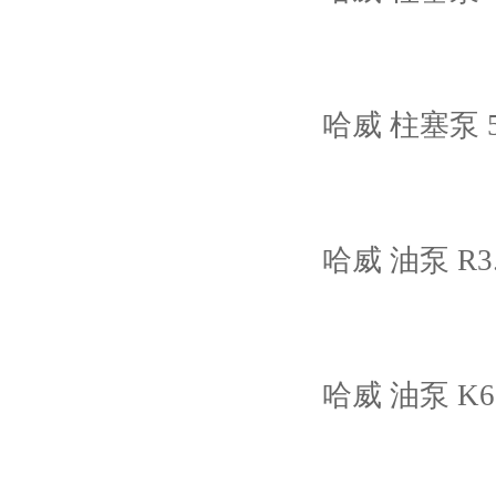
哈威 柱塞泵 5
哈威 油泵 R3.3-
哈威 油泵 K60