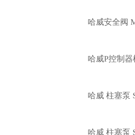
哈威安全阀 MV
哈威P控制器模块
哈威 柱塞泵 SC
哈威 柱塞泵 SA