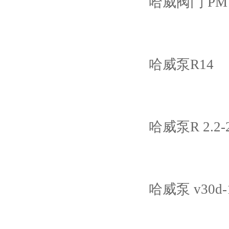
哈威阀门 PMVP
哈威泵R14
哈威泵R 2.2-2.
哈威泵 v30d-1