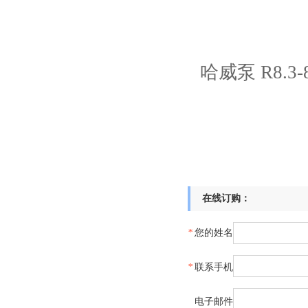
哈威泵 R8.3-8.
在线订购：
*
您的姓名
*
联系手机
电子邮件