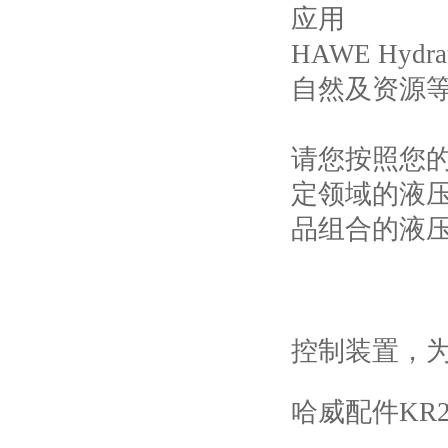
应用
HAWE Hy
自然及资源
请您按照您的应
定领域的液
品组合的液
控制装置，
哈威配件KR2