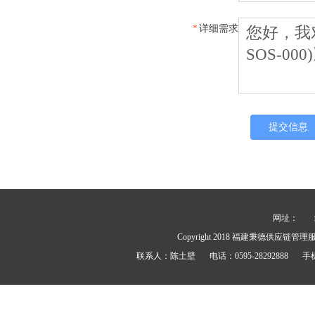
*
详细需求
网址：
Copyright 2018
福建秉德供应链管理
联系人：
陈土壁
电话：
0595-28292888
手