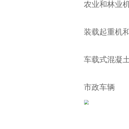
农业和林业
装载起重机
车载式混凝
市政车辆