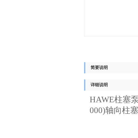
简要说明
详细说明
HAWE柱塞泵K6
000)
轴向柱