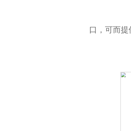
口，可而提