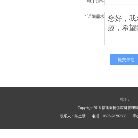
电子邮件
*
详细需求
网址：
Copyright 2018
福建秉德供应链管理
联系人：
陈土壁
电话：
0595-28292888
手