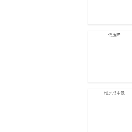
低压降
维护成本低