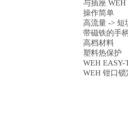
与插座 WEH T
操作简单
高流量 -> 
带磁铁的手
高档材料
塑料热保护
WEH EASY
WEH 钳口