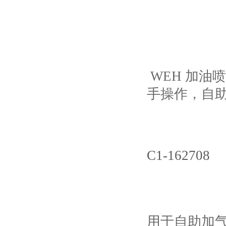
WEH
加油喷嘴
手操作，自
C1-162708
用于自助加