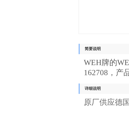
简要说明
WEH牌的WE
162708，
详细说明
原厂供应德国进