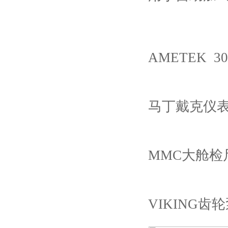
AMETEK 30
马丁戴克仪表油
MMC大舱检尺
VIKING齿轮泵