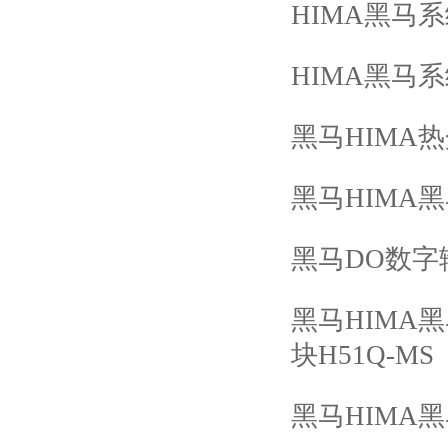
HIMA
黑马系
HIMA
黑马系
黑马
HIMA
热
黑马
HIMA
黑
黑马
DO
数字
黑马
HIMA
黑
块
H51Q-MS
黑马
HIMA
黑