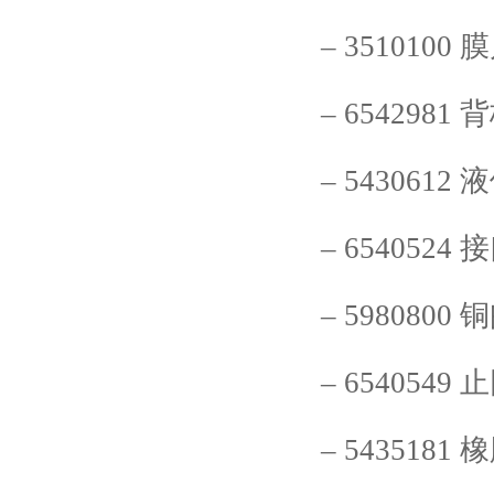
–
3510100
膜
–
6542981
背
–
5430612
液
–
6540524
接
–
5980800
铜
–
6540549
止
–
5435181
橡