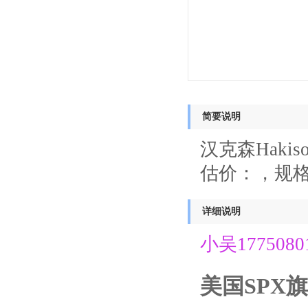
简要说明
汉克森Haki
估价：，规格
详细说明
小吴17750801
美国SPX