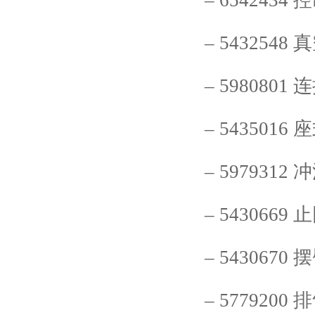
–
6542434
控
–
5432548
真
–
5980801
连
–
5435016
座
–
5979312
冲
–
5430669
止
–
5430670
摆
–
5779200
排