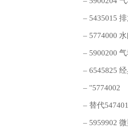
–
5900204
气
–
5435015
排
–
5774000
水
–
5900200
气
–
6545825
经
–
"5774002
–
替代
54740
–
5959902
微