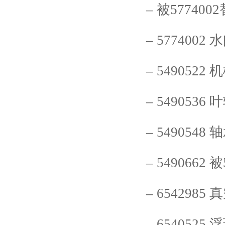
–
被
5774002
–
5774002
水
–
5490522
机
–
5490536
叶
–
5490548
轴
–
5490662
被
–
6542985
真
–
6540525
浮