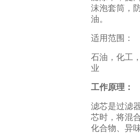
沫泡套筒，
油。
适用范围
：
石油，化工
业
工作原理
：
滤芯是过滤
芯时，将混
化合物、异