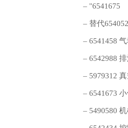
–
"6541675
–
替代
65405
–
6541458
气
–
6542988
排
–
5979312
真
–
6541673
小
–
5490580
机