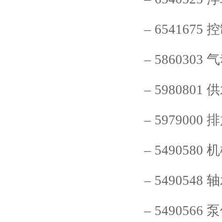
–
6541675
控
–
5860303
气
–
5980801
供
–
5979000
排
–
5490580
机
–
5490548
轴
–
5490566
泵