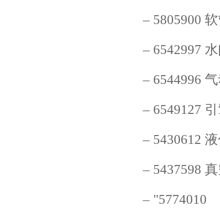
–
5805900
软
–
6542997
水
–
6544996
气
–
6549127
引
–
5430612
液
–
5437598
真
–
"5774010