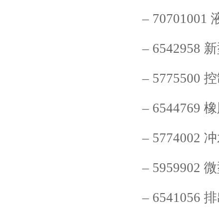
–
70701001
–
6542958
新
–
5775500
控
–
6544769
橡
–
5774002
冲
–
5959902
微
–
6541056
排