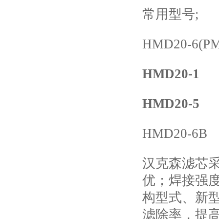
常用型号;
HMD20-6(PM
HMD20-1
HMD20-
5
HMD20-6
B
汉克森滤芯
优；焊接强
构型式、新
滤除率，提