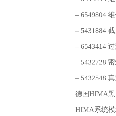
–
6549804
维
–
5431884
截
–
6543414
过
–
5432728
密
–
5432548
真
德国
HIMA
黑
HIMA
系统模